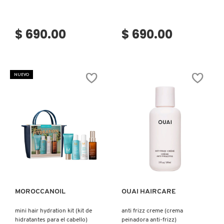
$ 690.00
$ 690.00
NUEVO
Ver más
Ver más
MOROCCANOIL
OUAI HAIRCARE
mini hair hydration kit (kit de
anti frizz creme (crema
hidratantes para el cabello)
peinadora anti-frizz)