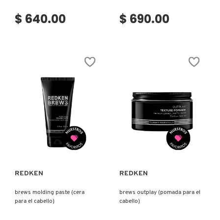
$ 640.00
$ 690.00
Ver más
Ver más
REDKEN
REDKEN
brews molding paste (cera
brews outplay (pomada para el
para el cabello)
cabello)