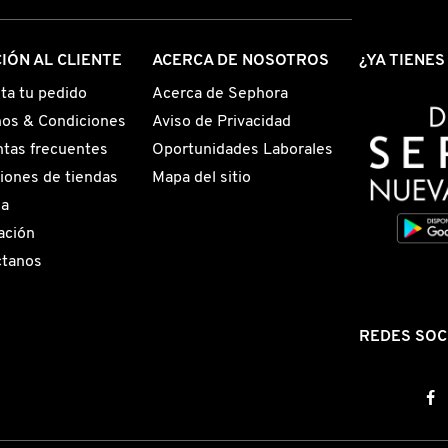
IÓN AL CLIENTE
ACERCA DE NOSOTROS
¿YA TIENE
ta tu pedido
Acerca de Sephora
os & Condiciones
Aviso de Privacidad
tas frecuentes
Oportunidades Laborales
iones de tiendas
Mapa del sitio
ga
ación
ctanos
REDES SOC