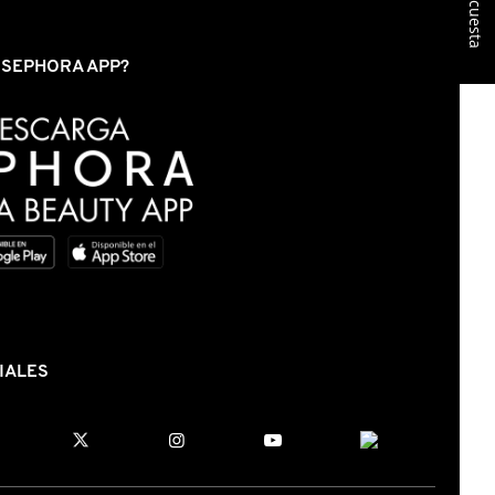
Encuesta
S SEPHORA APP?
IALES