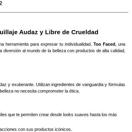
2
illaje Audaz y Libre de Crueldad
a herramienta para expresar tu individualidad. 
Too Faced
, una 
la diversión al mundo de la belleza con productos de alta calidad, 
z y exuberante. Utilizan ingredientes de vanguardia y fórmulas 
belleza no necesita comprometer la ética.
tiles que te permiten crear desde looks suaves hasta los más 
s facciones con sus productos icónicos.