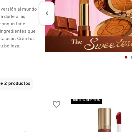
diversión al mundo
a darle a las
conquistar el
ingredientes que
ta usar. Crea tus
u belleza.
de 2 productos
SOLO EN SEPHORA