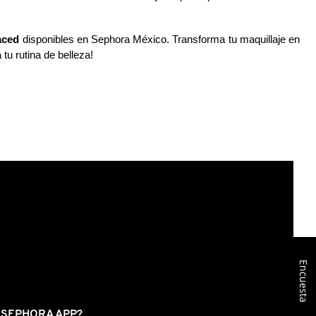
aced
 disponibles en Sephora México. Transforma tu maquillaje en 
tu rutina de belleza!
Encuesta
S SEPHORA APP?