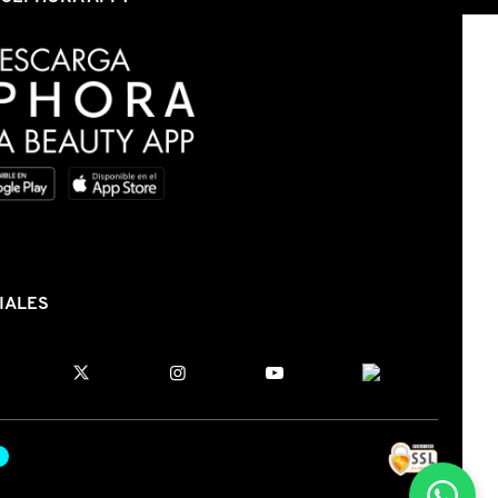
IALES