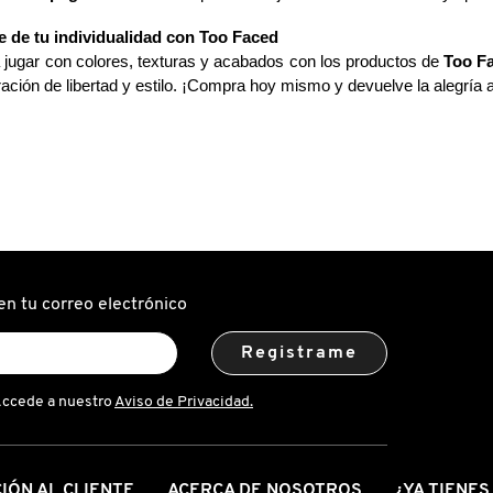
 de tu individualidad con Too Faced
 jugar con colores, texturas y acabados con los productos de 
Too F
ación de libertad y estilo. ¡Compra hoy mismo y devuelve la alegría a 
en tu correo electrónico
Registrame
Accede a nuestro
Aviso de Privacidad.
IÓN AL CLIENTE
ACERCA DE NOSOTROS
¿YA TIENE