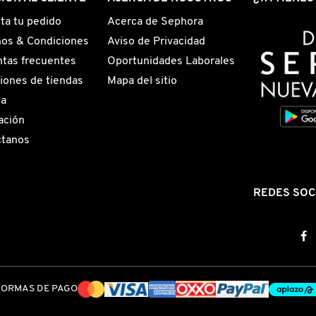
ta tu pedido
Acerca de Sephora
os & Condiciones
Aviso de Privacidad
tas frecuentes
Oportunidades Laborales
iones de tiendas
Mapa del sitio
ga
ación
ctanos
REDES SOC
FORMAS DE PAGO