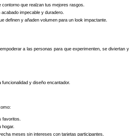
de contorno que realzan tus mejores rasgos.
un acabado impecable y duradero.
que definen y añaden volumen para un look impactante.
empoderar a las personas para que experimenten, se diviertan y 
funcionalidad y diseño encantador.
 como:
 favoritos.
u hogar.
vecha meses sin intereses con tarjetas participantes.