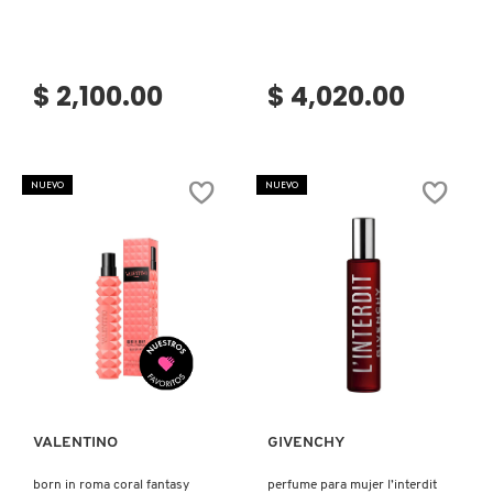
$ 2,100.00
$ 4,020.00
NUEVO
NUEVO
Ver más
Ver más
VALENTINO
GIVENCHY
born in roma coral fantasy
perfume para mujer l’interdit