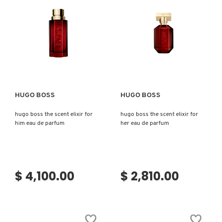
VERSACE
YVES SAINT LAURENT
Ver más
Ver más
HUGO BOSS
HUGO BOSS
hugo boss the scent elixir for
hugo boss the scent elixir for
him eau de parfum
her eau de parfum
$ 4,100.00
$ 2,810.00