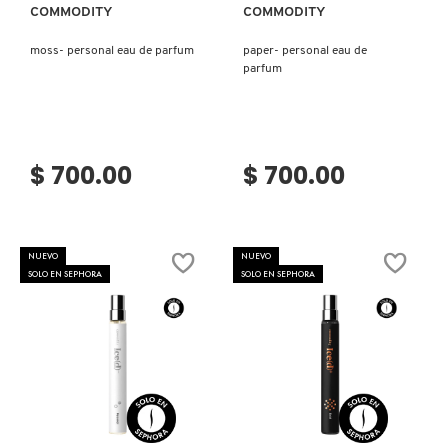
COMMODITY
COMMODITY
MOROCCANOIL
moss- personal eau de parfum
paper- personal eau de
parfum
MOSCHINO
$ 700.00
$ 700.00
MURAD
NARS
NUEVO
NUEVO
SOLO EN SEPHORA
SOLO EN SEPHORA
NATASHA DENONA
NEST New York
Ver más
Ver más
NUDESTIX