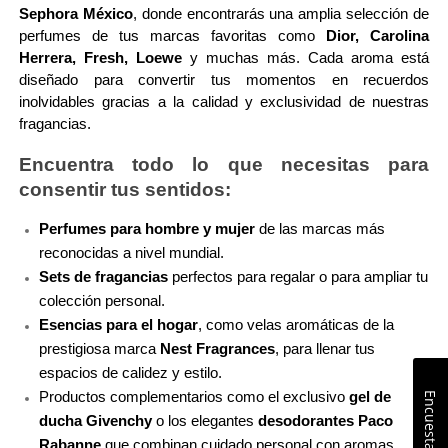
Sephora México
, donde encontrarás una amplia selección de 
perfumes de tus marcas favoritas como 
Dior, Carolina 
Herrera, Fresh, Loewe
 y muchas más. Cada aroma está 
diseñado para convertir tus momentos en recuerdos 
inolvidables gracias a la calidad y exclusividad de nuestras 
fragancias.
Encuentra todo lo que necesitas para 
consentir tus sentidos:
Perfumes para hombre y mujer
 de las marcas más 
reconocidas a nivel mundial.
Sets de fragancias
 perfectos para regalar o para ampliar tu 
colección personal.
Esencias para el hogar
, como velas aromáticas de la 
prestigiosa marca 
Nest Fragrances
, para llenar tus 
espacios de calidez y estilo.
Productos complementarios como el exclusivo 
gel de 
Encuesta
ducha Givenchy
 o los elegantes 
desodorantes Paco 
Rabanne
 que combinan cuidado personal con aromas 