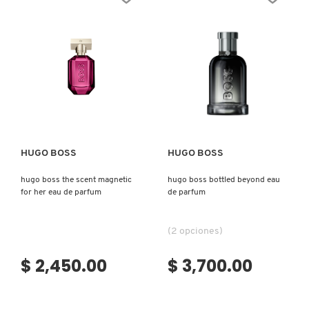
Ver más
Ver más
HUGO BOSS
HUGO BOSS
hugo boss the scent magnetic
hugo boss bottled beyond eau
for her eau de parfum
de parfum
(2 opciones)
$ 2,450.00
$ 3,700.00