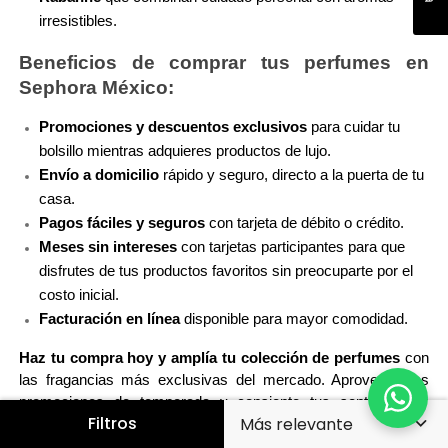
irresistibles.
Beneficios de comprar tus perfumes en 
Sephora México:
Promociones y descuentos exclusivos
 para cuidar tu 
bolsillo mientras adquieres productos de lujo.
Envío a domicilio
 rápido y seguro, directo a la puerta de tu 
casa.
Pagos fáciles y seguros
 con tarjeta de débito o crédito.
Meses sin intereses
 con tarjetas participantes para que 
disfrutes de tus productos favoritos sin preocuparte por el 
costo inicial.
Facturación en línea
 disponible para mayor comodidad.
Haz tu compra hoy y amplía tu colección de perfumes
 con 
las fragancias más exclusivas del mercado. Aprovecha las 
promociones de temporada y consiente tus sentidos con 
Filtros
productos de alta calidad disponibles en Sephora México. 
¡Transforma tu rutina diaria con aromas que dejarán huella 