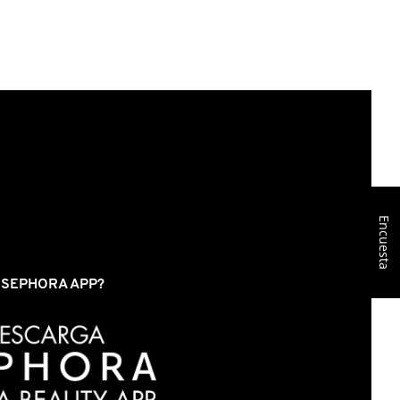
Encuesta
S SEPHORA APP?