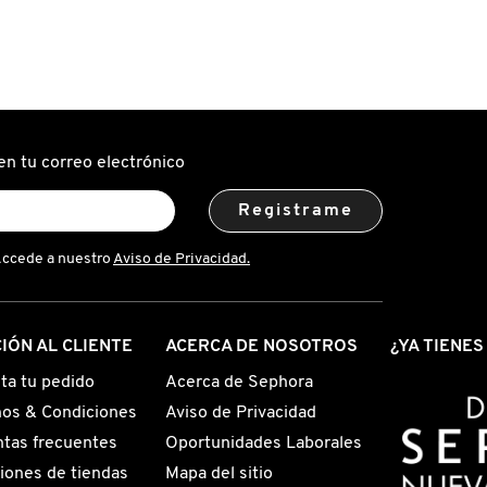
en tu correo electrónico
Registrame
Accede a nuestro
Aviso de Privacidad.
IÓN AL CLIENTE
ACERCA DE NOSOTROS
¿YA TIENE
ta tu pedido
Acerca de Sephora
os & Condiciones
Aviso de Privacidad
tas frecuentes
Oportunidades Laborales
iones de tiendas
Mapa del sitio