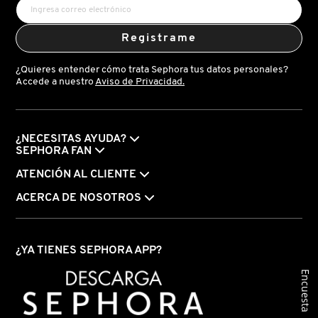
Registrame
¿Quieres entender cómo trata Sephora tus datos personales?
Accede a nuestro
Aviso de Privacidad.
¿NECESITAS AYUDA?
SEPHORA FAN
ATENCIÓN AL CLIENTE
ACERCA DE NOSOTROS
¿YA TIENES SEPHORA APP?
Encuesta