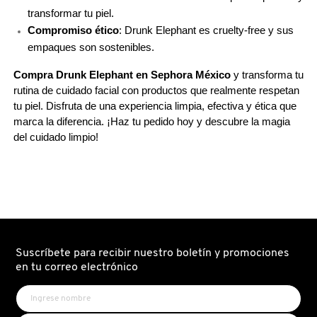
transformar tu piel.
VERSACE
Compromiso ético
: Drunk Elephant es cruelty-free y sus 
empaques son sostenibles.
YVES SAINT LAURENT
Compra Drunk Elephant en Sephora México
 y transforma tu 
rutina de cuidado facial con productos que realmente respetan 
tu piel. Disfruta de una experiencia limpia, efectiva y ética que 
marca la diferencia. ¡Haz tu pedido hoy y descubre la magia 
del cuidado limpio!
Suscríbete para recibir nuestro boletín y promociones
en tu correo electrónico