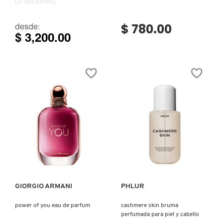
(2 opciones)
$ 780.00
desde:
$ 3,200.00
Ver más
Ver más
GIORGIO ARMANI
PHLUR
power of you eau de parfum
cashmere skin bruma
perfumada para piel y cabello