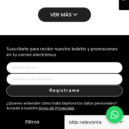
NEXT
EAU
EAU
DE
DE
TOILETTE
VER MÁS
PARFUM
Suscríbete para recibir nuestro boletín y promociones
en tu correo electrónico
Registrame
¿Quieres entender cómo trata Sephora tus datos personales?
Accede a nuestro
Aviso de Privacidad.
Filtros