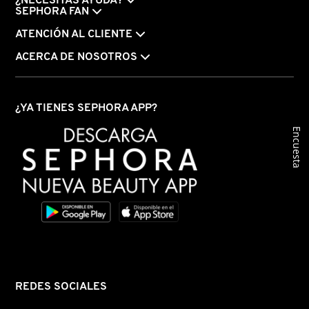
¿NECESITAS AYUDA?
SEPHORA FAN
ATENCIÓN AL CLIENTE
FRESH
ACERCA DE NOSOTROS
GIORGIO ARMANI
¿YA TIENES SEPHORA APP?
Encuesta
GIVENCHY
GLOSSIER
GLOW RECIPE
GUCCI
REDES SOCIALES