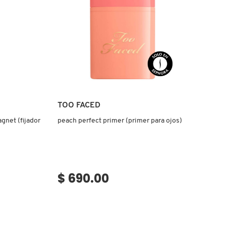
Ver más
TOO FACED
gnet (fijador
peach perfect primer (primer para ojos)
$ 690.00