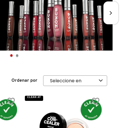
Ordenar por
CLEAN AT