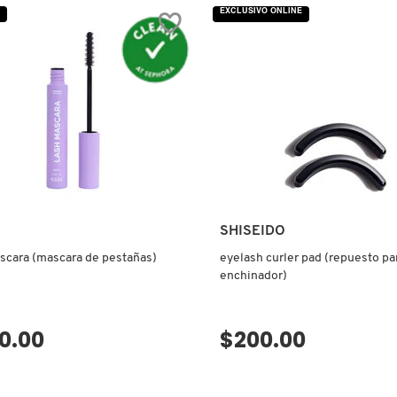
EXCLUSIVO ONLINE
SHISEIDO
scara (mascara de pestañas)
eyelash curler pad (repuesto pa
enchinador)
0.00
$200.00