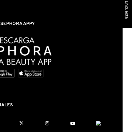
Encuesta
S SEPHORA APP?
IALES