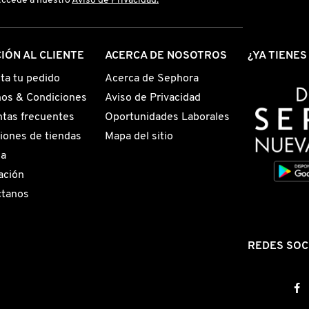
Accede a nuestro
Aviso de Privacidad.
IÓN AL CLIENTE
ACERCA DE NOSOTROS
¿YA TIENE
ta tu pedido
Acerca de Sephora
os & Condiciones
Aviso de Privacidad
tas frecuentes
Oportunidades Laborales
iones de tiendas
Mapa del sitio
ga
ación
ctanos
REDES SOC