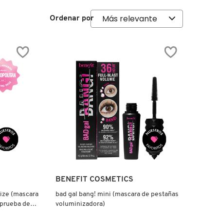
Ordenar por
Ver más
BENEFIT COSMETICS
size (mascara
bad gal bang! mini (mascara de pestañas
 prueba de
voluminizadora)