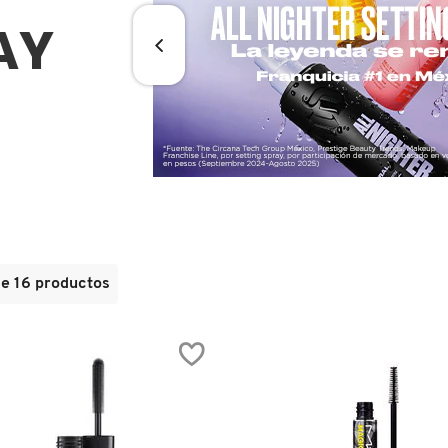
AY
de 16 productos