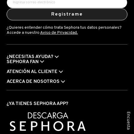
Registrame
REDKEN
¿Quieres entender cómo trata Sephora tus datos personales?
Accede a nuestro
Aviso de Privacidad.
SARELLY
¿NECESITAS AYUDA?
SEPHORA COLLECTION
SEPHORA FAN
ATENCIÓN AL CLIENTE
SEPHORA FAVORITES
ACERCA DE NOSOTROS
SHARK
¿YA TIENES SEPHORA APP?
Encuesta
SHISEIDO