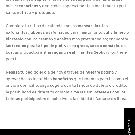
más
reconocidas
y dedicadas especialmente a mantener tu piel
sana
,
nutrida
y
protegida
.
Completa tu rutina de cuidado con las
mascarillas
, los
exfoliantes
,
jabones perfumados
para mantener tu
cutis limpio
e
hidratalo
con las
cremas
y
aceites
más profesionales; encuentra
las
ideales
para tu
tipo
de
piel
, ya sea
grasa
,
seca
o
sensible
, o si
buscas productos
antiarrugas
o
reafirmantes
Sephora los tiene
para ti.
Realiza tu pedido el dia de hoy a través de nuestra página y
aprovecha los increíbles
beneficios
que tenemos para ti, como el
envío a domicilio, pago seguro con tu tarjeta de débito o crédito,
la posibilidad de diferir tu compra a meses sin intereses con las
tarjetas participantes e inclusive la facilidad de facturar en línea.
Encuesta