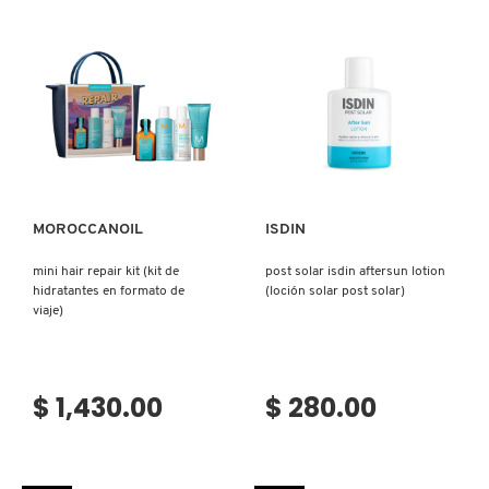
Ver más
Ver más
MOROCCANOIL
ISDIN
mini hair repair kit (kit de
post solar isdin aftersun lotion
hidratantes en formato de
(loción solar post solar)
viaje)
$ 1,430.00
$ 280.00