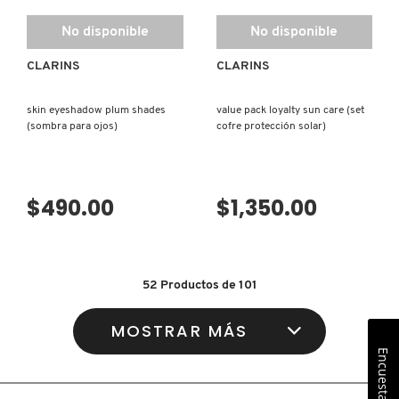
No disponible
No disponible
CLARINS
CLARINS
skin eyeshadow plum shades
value pack loyalty sun care (set
(sombra para ojos)
cofre protección solar)
$490.00
$1,350.00
52
Productos de
101
MOSTRAR MÁS
Encuesta