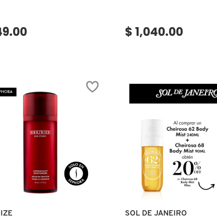
49.00
$ 1,040.00
EPHORA
Ver más
Ver más
IZE
SOL DE JANEIRO