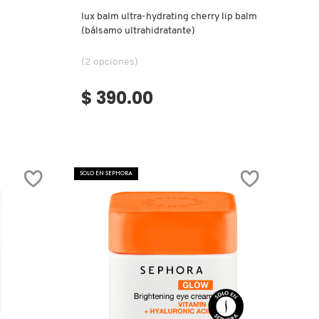
lux balm ultra-hydrating cherry lip balm
(bálsamo ultrahidratante)
(2 opciones)
$ 390.00
SOLO EN SEPHORA