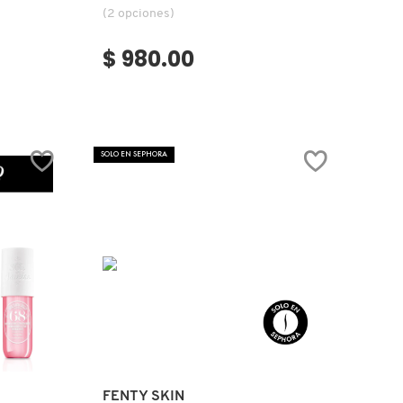
(2 opciones)
$ 980.00
SOLO EN SEPHORA
Ver más
FENTY SKIN