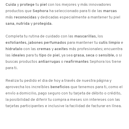
Cuida
y
protege
tu
piel
con los mejores y más innovadores
productos que
Sephora
ha seleccionado para ti de las
marcas
más
reconocidas
y dedicadas especialmente a mantener tu piel
sana
,
nutrida
y
protegida
.
Completa tu rutina de cuidado con las
mascarillas
, los
exfoliantes
,
jabones perfumados
para mantener tu
cutis limpio
e
hidratalo
con las
cremas
y
aceites
más profesionales; encuentra
las
ideales
para tu
tipo
de
piel
, ya sea
grasa
,
seca
o
sensible
, o si
buscas productos
antiarrugas
o
reafirmantes
Sephora los tiene
para ti.
Realiza tu pedido el dia de hoy a través de nuestra página y
aprovecha los increíbles
beneficios
que tenemos para ti, como el
envío a domicilio, pago seguro con tu tarjeta de débito o crédito,
la posibilidad de diferir tu compra a meses sin intereses con las
tarjetas participantes e inclusive la facilidad de facturar en línea.