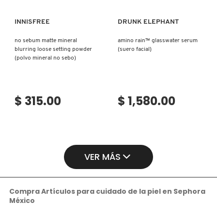
INNISFREE
DRUNK ELEPHANT
no sebum matte mineral
amino rain™ glasswater serum
blurring loose setting powder
(suero facial)
(polvo mineral no sebo)
$ 315.00
$ 1,580.00
VER MÁS
Compra Artículos para cuidado de la piel en Sephora
México