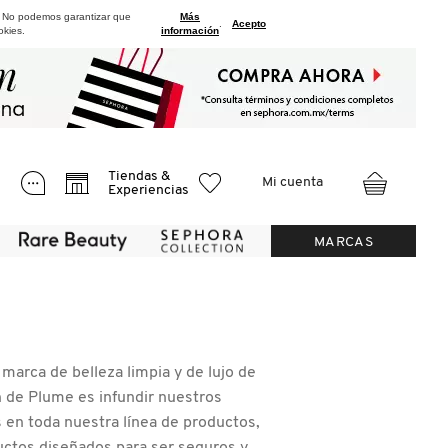
. No podemos garantizar que
Más
.
Acepto
okies.
información
Tiendas &
Mi cuenta
Experiencias
MARCAS
marca de belleza limpia y de lujo de
n de Plume es infundir nuestros
 en toda nuestra línea de productos,