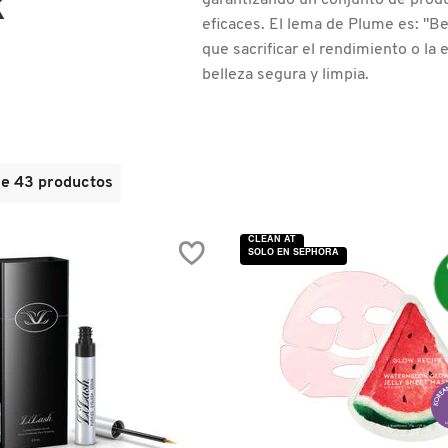
R
garantizando un conjunto de prod
eficaces. El lema de Plume es: "Bel
que sacrificar el rendimiento o la e
belleza segura y limpia.
de 43 productos
CLEAN AT
SOLO EN SEPHORA