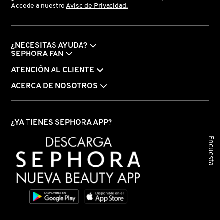
Accede a nuestro
Aviso de Privacidad.
KYLIE COSMETICS
KYLIE JENNER FRAGRANCES
¿NECESITAS AYUDA?
SEPHORA FAN
ATENCIÓN AL CLIENTE
L'ORÉAL PROFESSIONNEL
ACERCA DE NOSOTROS
LANCÔME
¿YA TIENES SEPHORA APP?
LANEIGE
Encuesta
LAURA MERCIER
LILASH