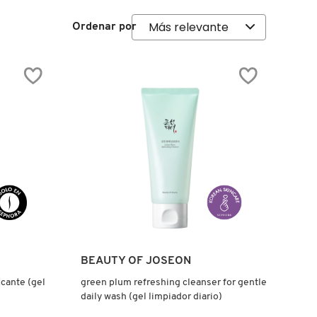
Ordenar por
Ver más
BEAUTY OF JOSEON
icante (gel
green plum refreshing cleanser for gentle
daily wash (gel limpiador diario)