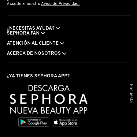
Accede a nuestro
Aviso de Privacidad.
IT COSMETICS
JEAN PAUL GAULTIER
¿NECESITAS AYUDA?
SEPHORA FAN
ATENCIÓN AL CLIENTE
JULIETTE HAS A GUN
ACERCA DE NOSOTROS
K18
¿YA TIENES SEPHORA APP?
KAYALI
Encuesta
KÉRASTASE
KIEHL’S