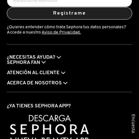
Registrame
PATRICK TA
¿Quieres entender cómo trata Sephora tus datos personales?
Accede a nuestro
Aviso de Privacidad.
PEACE OUT SKINCARE
PETER THOMAS ROTH
¿NECESITAS AYUDA?
SEPHORA FAN
ATENCIÓN AL CLIENTE
PHLUR
ACERCA DE NOSOTROS
PRADA
¿YA TIENES SEPHORA APP?
Encuesta
RABANNE
RARE BEAUTY