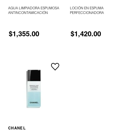
AGUA LIMPIADORA ESPUMOSA
LOCIÓN EN ESPUMA
MOROCCANOIL
ANTINCONTAMICACIÓN
PERFECCIONADORA
MOSCHINO
$1,355.00
$1,420.00
MURAD
NARS
NATASHA DENONA
NEST New York
NUDESTIX
NO DISPONIBLE
CHANEL