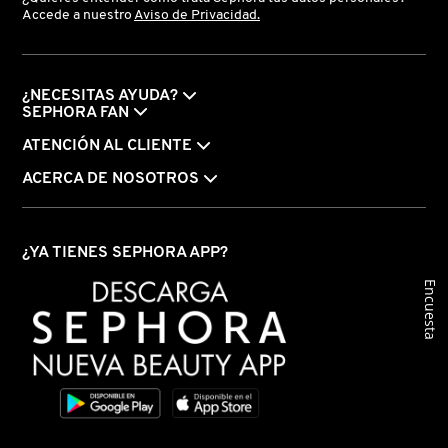
TOM FORD
Accede a nuestro
Aviso de Privacidad.
TONYMOLY
¿NECESITAS AYUDA?
SEPHORA FAN
TOO FACED
ATENCIÓN AL CLIENTE
ACERCA DE NOSOTROS
TRULY BEAUTY
¿YA TIENES SEPHORA APP?
TWEEZERMAN
Encuesta
URBAN DECAY
VALENTINO