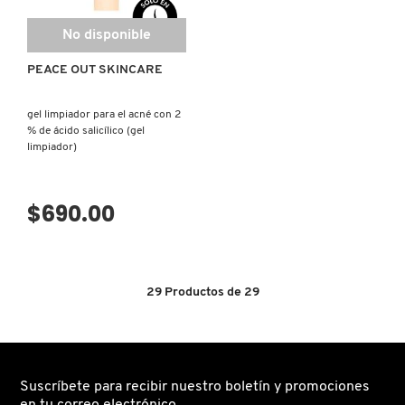
No disponible
PEACE OUT SKINCARE
gel limpiador para el acné con 2
% de ácido salicílico (gel
limpiador)
$690.00
29
Productos de
29
Suscríbete para recibir nuestro boletín y promociones