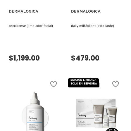
DERMALOGICA
DERMALOGICA
precleanse (limpiador facial)
daily milkfoliant (exfoliante)
$1,199.00
$479.00
EDICIÓN LIMITADA
SOLO EN SEPHORA
VISTA RÁPIDA
VISTA RÁPIDA