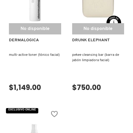
No disponible
No disponible
DERMALOGICA
DRUNK ELEPHANT
multi-active toner (tónico facial)
pekee cleansing bar (barra de
jabón limpiadora facial)
$1,149.00
$750.00
EXCLUSIVO ONLINE