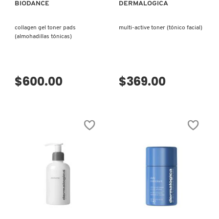
BIODANCE
DERMALOGICA
VERSACE
collagen gel toner pads
multi-active toner (tónico facial)
(almohadillas tónicas)
YVES SAINT LAURENT
$600.00
$369.00
VISTA RÁPIDA
VISTA RÁPIDA