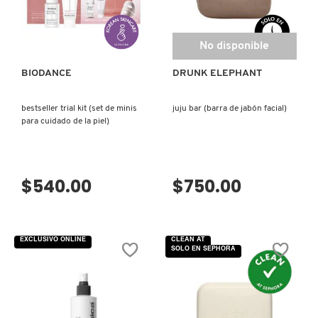
VISTA RÁPIDA
No disponible
BIODANCE
DRUNK ELEPHANT
bestseller trial kit (set de minis
juju bar (barra de jabón facial)
para cuidado de la piel)
$540.00
$750.00
EXCLUSIVO ONLINE
CLEAN AT
SOLO EN SEPHORA