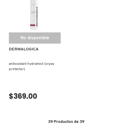
No disponible
DERMALOGICA
antioxidant hydramist (srpay
protector)
$369.00
39
Productos de
39