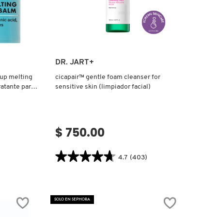
Ver más
DR. JART+
eup melting
cicapair™ gentle foam cleanser for
ratante para
sensitive skin (limpiador facial)
$ 750.00
★★★★★
★★★★★
4.7
(403)
4.7
.label
constructor.search.bazaarvoice.read.label
CICAPAIR™
GENTLE
FOAM
SOLO EN SEPHORA
CLEANSER
FOR
SENSITIVE