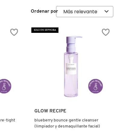
Ordenar por
SOLO EN SEPHORA
Ver más
GLOW RECIPE
re-tight
blueberry bounce gentle cleanser
(limpiador y desmaquillante facial)