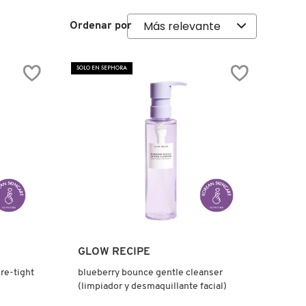
Ordenar por
SOLO EN SEPHORA
Ver más
GLOW RECIPE
re-tight
blueberry bounce gentle cleanser
(limpiador y desmaquillante facial)