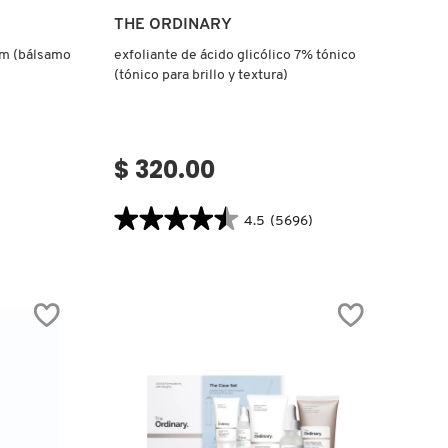
Ver más
THE ORDINARY
lm (bálsamo
exfoliante de ácido glicólico 7% tónico
(tónico para brillo y textura)
$ 320.00
★★★★★
★★★★★
4.5
(5696)
4.5
.label
constructor.search.bazaarvoice.read.label
EXFOLIANTE
DE
ÁCIDO
GLICÓLICO
7%
TÓNICO
(TÓNICO
PARA
BRILLO
Y
TEXTURA)