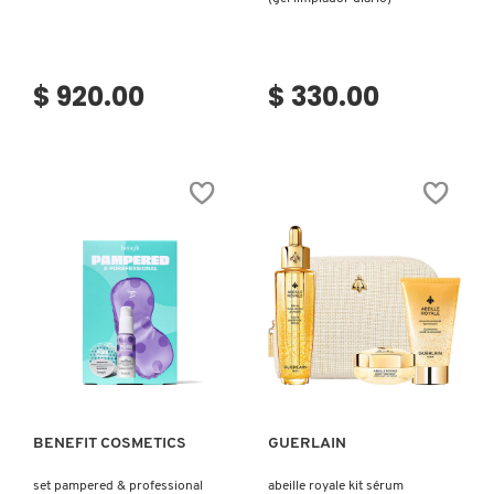
$ 920.00
$ 330.00
Ver más
Ver más
BENEFIT COSMETICS
GUERLAIN
set pampered & professional
abeille royale kit sérum