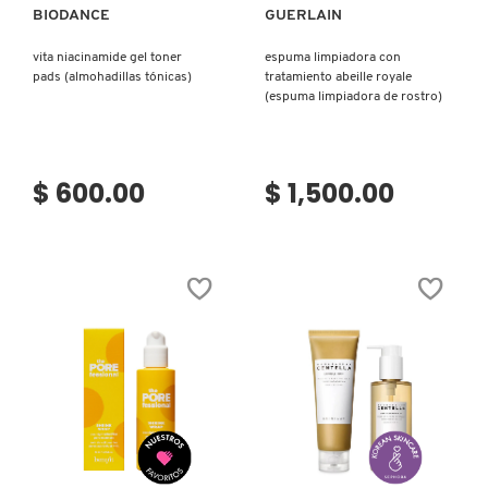
BIODANCE
GUERLAIN
vita niacinamide gel toner
espuma limpiadora con
pads (almohadillas tónicas)
tratamiento abeille royale
(espuma limpiadora de rostro)
$ 600.00
$ 1,500.00
Ver más
Ver más