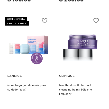
SOLO EN SEPHORA
SEPHORA EXCLUSIVE
Ver más
Ver más
LANEIGE
CLINIQUE
icons to go (set de minis para
take the day off charcoal
cuidado facial)
cleansing balm ( bálsamo
limpiador)