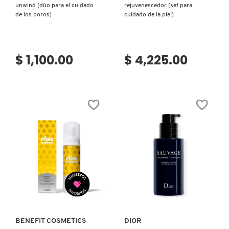
unwind (dúo para el cuidado
rejuvenescedor (set para
de los poros)
cuidado de la piel)
$ 1,100.00
$ 4,225.00
Ver más
Ver más
BENEFIT COSMETICS
DIOR