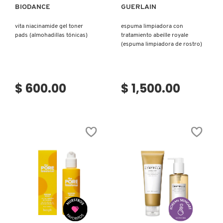
BIODANCE
GUERLAIN
vita niacinamide gel toner
espuma limpiadora con
pads (almohadillas tónicas)
tratamiento abeille royale
(espuma limpiadora de rostro)
$ 600.00
$ 1,500.00
Ver más
Ver más