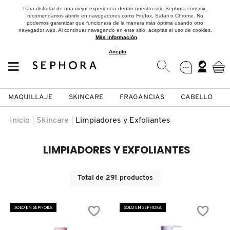
Para disfrutar de una mejor experiencia dentro nuestro sitio Sephora.com.mx,
recomendamos abrirlo en navegadores como Firefox, Safari o Chrome. No
podemos garantizar que funcionará de la manera más óptima usando otro
navegador web. Al continuar navegando en este sitio, aceptas el uso de cookies.
Más información
.
Acepto
MAQUILLAJE
SKINCARE
FRAGANCIAS
CABELLO
SEPHORA COLLECTION
Fragancias
Maquillaje
Skincare
Cabello
Marcas
Inicio
Skincare
Limpiadores y Exfoliantes
VER
VER
VER
VER
VER
VER
LIMPIADORES Y EXFOLIANTES
A
ROSTRO
PRODUCTOS ESPECIALIZADOS
MUJER
SETS DE VALOR & PARA
MAQUILLAJE
ADIDAS
Total de
291
productos
REGALAR
B
MEJILLAS
SKINCARE COREANO
HOMBRE
CUIDADO DE LA PIEL
AESTURA
SOLO EN SEPHORA
SOLO EN SEPHORA
C
TAMAÑOS DE VIAJE