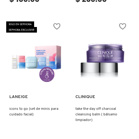
SOLO EN SEPHORA
SEPHORA EXCLUSIVE
Ver más
Ver más
LANEIGE
CLINIQUE
icons to go (set de minis para
take the day off charcoal
cuidado facial)
cleansing balm ( bálsamo
limpiador)