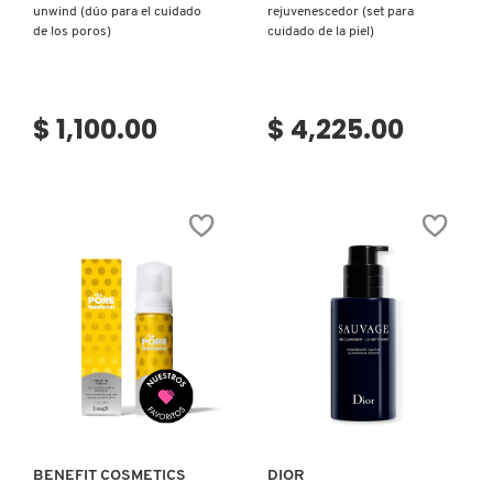
unwind (dúo para el cuidado
rejuvenescedor (set para
de los poros)
cuidado de la piel)
$ 1,100.00
$ 4,225.00
Ver más
Ver más
BENEFIT COSMETICS
DIOR