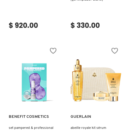
$ 920.00
$ 330.00
Ver más
Ver más
BENEFIT COSMETICS
GUERLAIN
set pampered & professional
abeille royale kit sérum