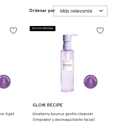
Ordenar por
SOLO EN SEPHORA
Ver más
GLOW RECIPE
re-tight
blueberry bounce gentle cleanser
(limpiador y desmaquillante facial)