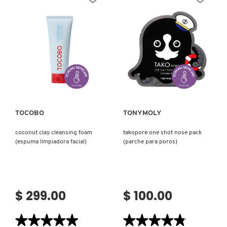
ABEILLE
REMOVER-
ROYALE
25
(ESPUMA
(DESMAQUILLANTE
LIMPIADORA
DE
DE
OJOS)
ROSTRO)
Ver más
Ver más
TOCOBO
TONYMOLY
coconut clay cleansing foam
takopore one shot nose pack
(espuma limpiadora facial)
(parche para poros)
$ 299.00
$ 100.00
★★★★★
★★★★★
★★★★★
★★★★★