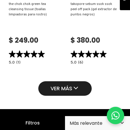
the chok chok green tea
takopore sebum ssok ssok
cleansing tissue (toallas
peel off pack (gel extractor de
limpiadoras para rostro)
puntos negros)
$ 249.00
$ 380.00
★★★★★
★★★★★
★★★★★
★★★★★
5.0
5.0
5.0
(1)
5.0
(6)
constructor.search.bazaarvoice.read.label
constructor.search.bazaarvoice.read.la
THE
TAKOPORE
CHOK
SEBUM
CHOK
SSOK
GREEN
SSOK
TEA
PEEL
VER MÁS
CLEANSING
OFF
TISSUE
PACK
(TOALLAS
(GEL
LIMPIADORAS
EXTRACTOR
PARA
DE
ROSTRO)
PUNTOS
NEGROS)
Filtros
Suscríbete para recibir nuestro boletín y promociones
en tu correo electrónico