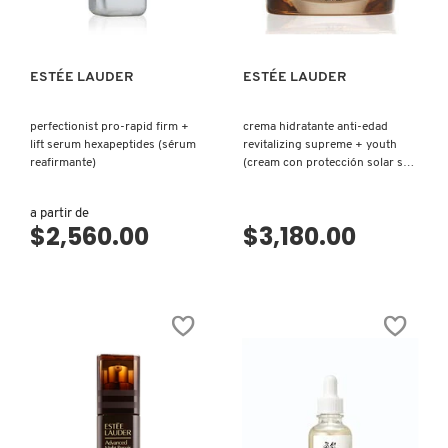
ESTÉE LAUDER
ESTÉE LAUDER
perfectionist pro-rapid firm +
crema hidratante anti-edad
lift serum hexapeptides (sérum
revitalizing supreme + youth
reafirmante)
(cream con protección solar spf
25)
a partir de
$2,560.00
$3,180.00