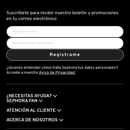
Suscríbete para recibir nuestro boletín y promociones
PATRICK TA
en tu correo electrónico
PEACE OUT SKINCARE
PETER THOMAS ROTH
Registrame
¿Quieres entender cómo trata Sephora tus datos personales?
PHLUR
Accede a nuestro
Aviso de Privacidad.
PRADA
¿NECESITAS AYUDA?
SEPHORA FAN
ATENCIÓN AL CLIENTE
RABANNE
ACERCA DE NOSOTROS
RARE BEAUTY