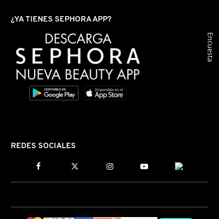
¿YA TIENES SEPHORA APP?
REDKEN
Encuesta
SARELLY
SEPHORA COLLECTION
SEPHORA FAVORITES
REDES SOCIALES
SHARK
SHISEIDO