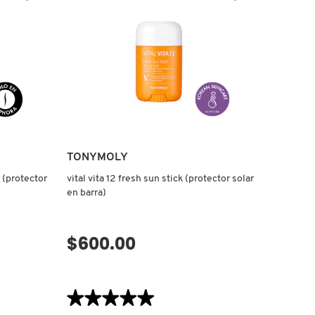
TONYMOLY
 (protector
vital vita 12 fresh sun stick (protector solar
en barra)
$600.00
VISTA RÁPIDA
★★★★★
★★★★★