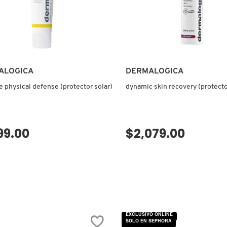
ALOGICA
DERMALOGICA
le physical defense (protector solar)
dynamic skin recovery (protecto
99.00
$2,079.00
VISTA RÁPIDA
VISTA RÁPIDA
EXCLUSIVO ONLINE
SOLO EN SEPHORA