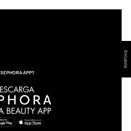
Encuesta
S SEPHORA APP?