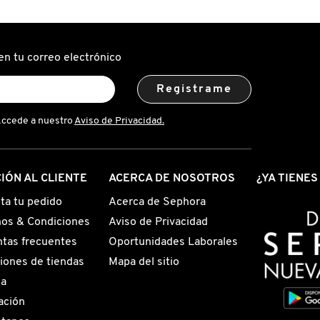
en tu correo electrónico
Registrame
Accede a nuestro
Aviso de Privacidad.
IÓN AL CLIENTE
ACERCA DE NOSOTROS
¿YA TIENE
ta tu pedido
Acerca de Sephora
os & Condiciones
Aviso de Privacidad
tas frecuentes
Oportunidades Laborales
iones de tiendas
Mapa del sitio
ga
ación