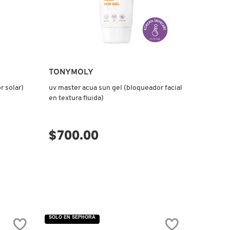
TONYMOLY
r solar)
uv master acua sun gel (bloqueador facial
en textura fluida)
$700.00
VISTA RÁPIDA
SOLO EN SEPHORA