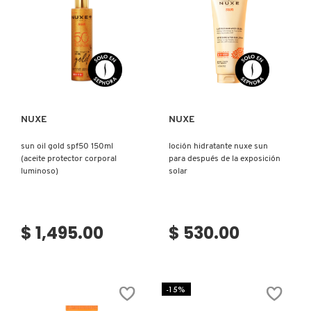
Ver más
Ver más
NUXE
NUXE
sun oil gold spf50 150ml
loción hidratante nuxe sun
(aceite protector corporal
para después de la exposición
luminoso)
solar
$ 1,495.00
$ 530.00
-15%