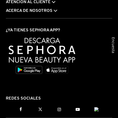
ATENCIÓN AL CLIENTE
ACERCA DE NOSOTROS
REDKEN
¿YA TIENES SEPHORA APP?
SARELLY
Encuesta
SEPHORA COLLECTION
SEPHORA FAVORITES
SHARK
REDES SOCIALES
SHISEIDO