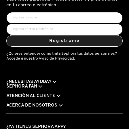
X
en tu correo electrónico
CALVIN KLEIN
INGREDIENTES ACTIVOS DE
Y
SKINCARE
CAROLINA HERRERA
Z
Registrame
#
CAUDALIE
¿Quieres entender cómo trata Sephora tus datos personales?
Accede a nuestro
Aviso de Privacidad.
CHANEL
¿NECESITAS AYUDA?
CHARLOTTE TILBURY
SEPHORA FAN
ATENCIÓN AL CLIENTE
CLARINS
ACERCA DE NOSOTROS
CLINIQUE
¿YA TIENES SEPHORA APP?