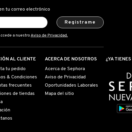
en tu correo electrónico
Registrame
Accede a nuestro
Aviso de Privacidad.
IÓN AL CLIENTE
ACERCA DE NOSOTROS
¿YA TIENE
ta tu pedido
Acerca de Sephora
os & Condiciones
Aviso de Privacidad
tas frecuentes
Oportunidades Laborales
iones de tiendas
Mapa del sitio
ga
ación
ctanos