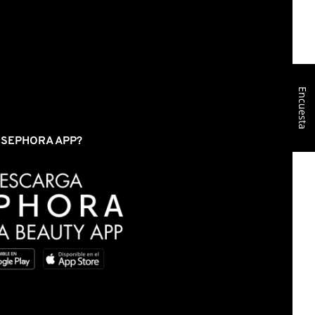
Encuesta
S SEPHORA APP?