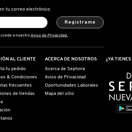
en tu correo electrónico
Registrame
Accede a nuestro
Aviso de Privacidad.
IÓN AL CLIENTE
ACERCA DE NOSOTROS
¿YA TIENE
ta tu pedido
Acerca de Sephora
os & Condiciones
Aviso de Privacidad
tas frecuentes
Oportunidades Laborales
iones de tiendas
Mapa del sitio
ga
ación
ctanos