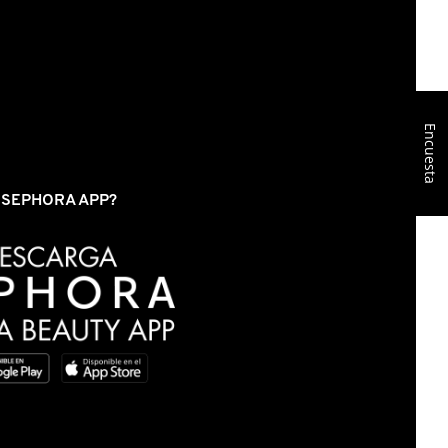
Encuesta
S SEPHORA APP?