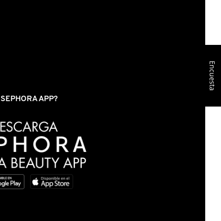
Encuesta
S SEPHORA APP?