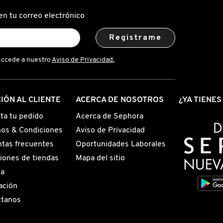
en tu correo electrónico
Registrame
Accede a nuestro
Aviso de Privacidad.
IÓN AL CLIENTE
ACERCA DE NOSOTROS
¿YA TIENE
ta tu pedido
Acerca de Sephora
os & Condiciones
Aviso de Privacidad
tas frecuentes
Oportunidades Laborales
iones de tiendas
Mapa del sitio
ga
ación
ctanos