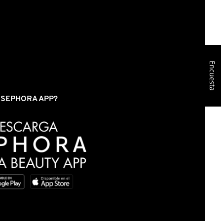
Encuesta
S SEPHORA APP?