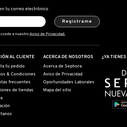
en tu correo electrónico
Registrame
Accede a nuestro
Aviso de Privacidad.
IÓN AL CLIENTE
ACERCA DE NOSOTROS
¿YA TIENE
ta tu pedido
Acerca de Sephora
os & Condiciones
Aviso de Privacidad
tas frecuentes
Oportunidades Laborales
iones de tiendas
Mapa del sitio
ga
ación
ctanos