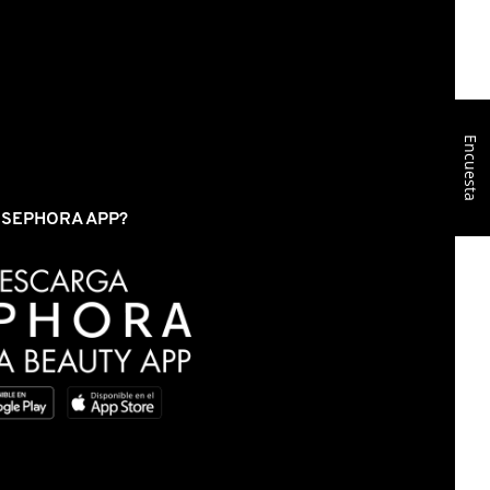
Encuesta
S SEPHORA APP?