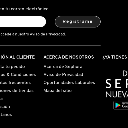
en tu correo electrónico
Registrame
Accede a nuestro
Aviso de Privacidad.
IÓN AL CLIENTE
ACERCA DE NOSOTROS
¿YA TIENE
ta tu pedido
Acerca de Sephora
os & Condiciones
Aviso de Privacidad
tas frecuentes
Oportunidades Laborales
iones de tiendas
Mapa del sitio
ga
ación
ctanos