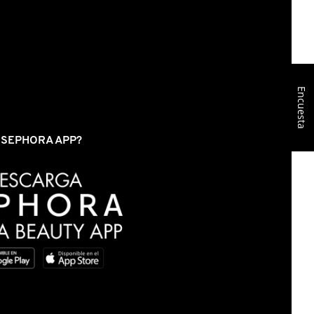
Encuesta
S SEPHORA APP?