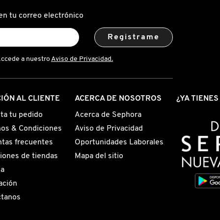
en tu correo electrónico
Registrame
Accede a nuestro
Aviso de Privacidad.
IÓN AL CLIENTE
ACERCA DE NOSOTROS
¿YA TIENE
ta tu pedido
Acerca de Sephora
os & Condiciones
Aviso de Privacidad
tas frecuentes
Oportunidades Laborales
iones de tiendas
Mapa del sitio
ga
ación
ctanos