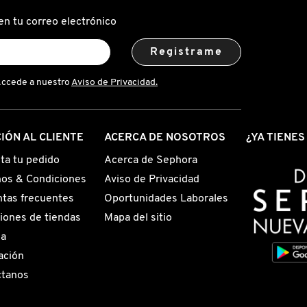
en tu correo electrónico
Registrame
Accede a nuestro
Aviso de Privacidad.
IÓN AL CLIENTE
ACERCA DE NOSOTROS
¿YA TIENE
ta tu pedido
Acerca de Sephora
os & Condiciones
Aviso de Privacidad
tas frecuentes
Oportunidades Laborales
iones de tiendas
Mapa del sitio
ga
ación
ctanos