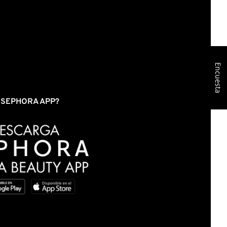
Encuesta
S SEPHORA APP?