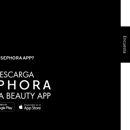
Encuesta
S SEPHORA APP?