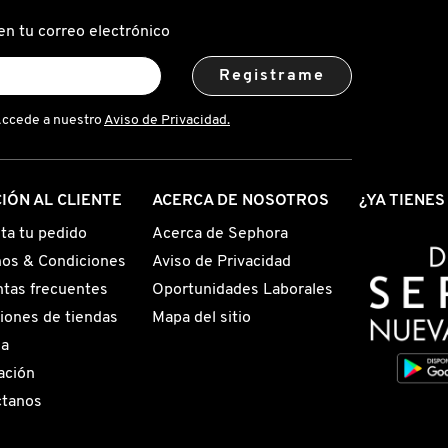
en tu correo electrónico
Registrame
Accede a nuestro
Aviso de Privacidad.
IÓN AL CLIENTE
ACERCA DE NOSOTROS
¿YA TIENE
ta tu pedido
Acerca de Sephora
os & Condiciones
Aviso de Privacidad
tas frecuentes
Oportunidades Laborales
iones de tiendas
Mapa del sitio
ga
ación
ctanos