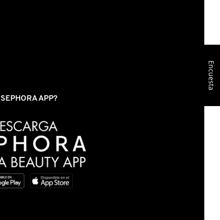
Encuesta
S SEPHORA APP?