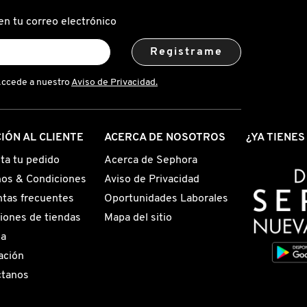
en tu correo electrónico
Registrame
Accede a nuestro
Aviso de Privacidad.
IÓN AL CLIENTE
ACERCA DE NOSOTROS
¿YA TIENE
ta tu pedido
Acerca de Sephora
os & Condiciones
Aviso de Privacidad
tas frecuentes
Oportunidades Laborales
iones de tiendas
Mapa del sitio
ga
ación
ctanos