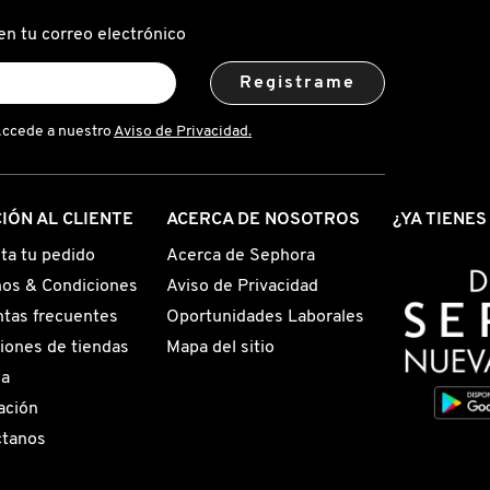
en tu correo electrónico
Registrame
Accede a nuestro
Aviso de Privacidad.
IÓN AL CLIENTE
ACERCA DE NOSOTROS
¿YA TIENE
ta tu pedido
Acerca de Sephora
os & Condiciones
Aviso de Privacidad
tas frecuentes
Oportunidades Laborales
iones de tiendas
Mapa del sitio
ga
ación
ctanos