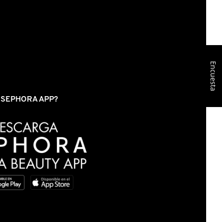
Encuesta
S SEPHORA APP?