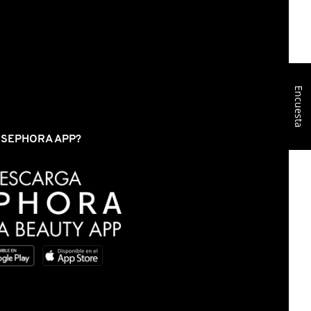
Encuesta
S SEPHORA APP?