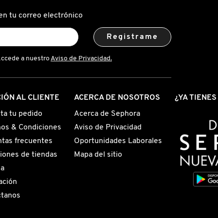
en tu correo electrónico
Registrame
Accede a nuestro
Aviso de Privacidad.
IÓN AL CLIENTE
ACERCA DE NOSOTROS
¿YA TIENE
ta tu pedido
Acerca de Sephora
os & Condiciones
Aviso de Privacidad
tas frecuentes
Oportunidades Laborales
iones de tiendas
Mapa del sitio
ga
ación
ctanos