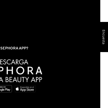
Encuesta
S SEPHORA APP?