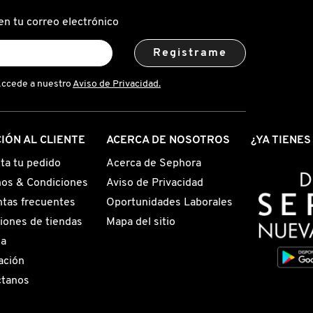
en tu correo electrónico
Registrame
Accede a nuestro
Aviso de Privacidad.
IÓN AL CLIENTE
ACERCA DE NOSOTROS
¿YA TIENE
ta tu pedido
Acerca de Sephora
os & Condiciones
Aviso de Privacidad
tas frecuentes
Oportunidades Laborales
iones de tiendas
Mapa del sitio
ga
ación
ctanos