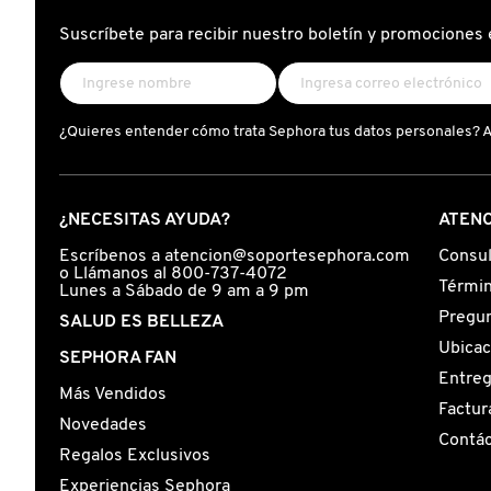
X
Suscríbete para recibir nuestro boletín y promociones 
CALVIN KLEIN
INGREDIENTES ACTIVOS DE
Y
SKINCARE
CAROLINA HERRERA
Z
¿Quieres entender cómo trata Sephora tus datos personales? 
#
CAUDALIE
¿NECESITAS AYUDA?
ATENC
CHANEL
Escríbenos a atencion@soportesephora.com
Consul
o Llámanos al 800-737-4072
Términ
Lunes a Sábado de 9 am a 9 pm
Pregun
SALUD ES BELLEZA
CHARLOTTE TILBURY
Ubicac
SEPHORA FAN
Entre
Más Vendidos
CLARINS
Factur
Novedades
Contá
Regalos Exclusivos
CLINIQUE
Experiencias Sephora